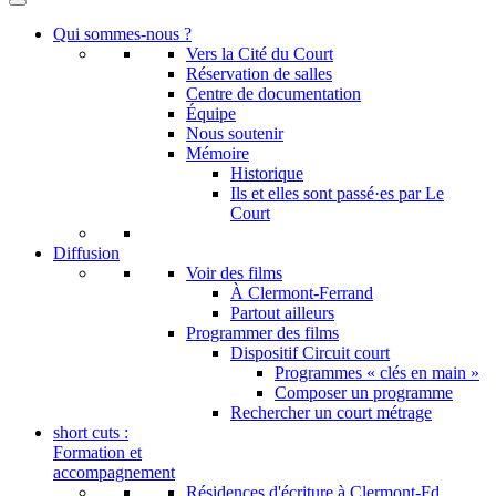
Qui sommes-nous ?
Vers la Cité du Court
Réservation de salles
Centre de documentation
Équipe
Nous soutenir
Mémoire
Historique
Ils et elles sont passé·es par Le
Court
Diffusion
Voir des films
À Clermont-Ferrand
Partout ailleurs
Programmer des films
Dispositif Circuit court
Programmes « clés en main »
Composer un programme
Rechercher un court métrage
short cuts :
Formation et
accompagnement
Résidences d'écriture à Clermont-Fd