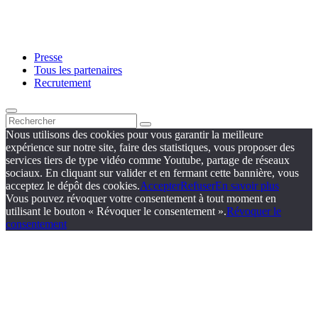
Presse
Tous les partenaires
Recrutement
Nous utilisons des cookies pour vous garantir la meilleure
expérience sur notre site, faire des statistiques, vous proposer des
services tiers de type vidéo comme Youtube, partage de réseaux
sociaux. En cliquant sur valider et en fermant cette bannière, vous
acceptez le dépôt des cookies.
Accepter
Refuser
En savoir plus
Vous pouvez révoquer votre consentement à tout moment en
utilisant le bouton « Révoquer le consentement ».
Révoquer le
consentement