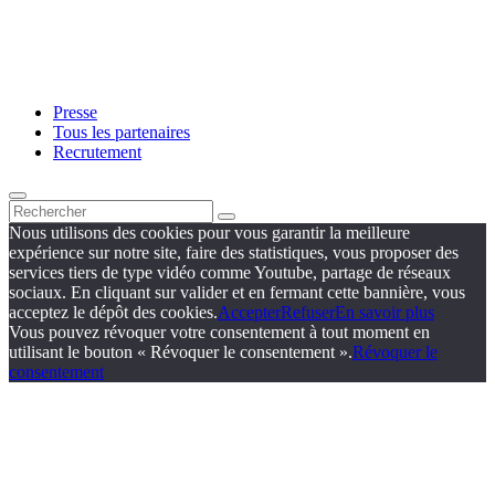
Presse
Tous les partenaires
Recrutement
Nous utilisons des cookies pour vous garantir la meilleure
expérience sur notre site, faire des statistiques, vous proposer des
services tiers de type vidéo comme Youtube, partage de réseaux
sociaux. En cliquant sur valider et en fermant cette bannière, vous
acceptez le dépôt des cookies.
Accepter
Refuser
En savoir plus
Vous pouvez révoquer votre consentement à tout moment en
utilisant le bouton « Révoquer le consentement ».
Révoquer le
consentement