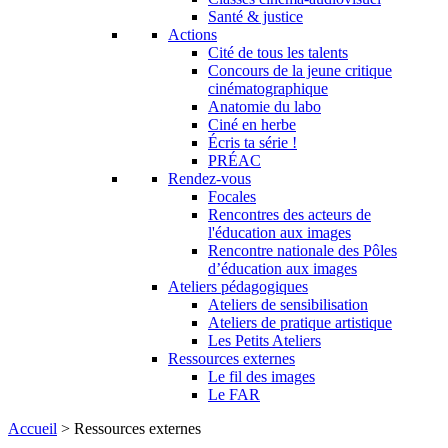
Santé & justice
Actions
Cité de tous les talents
Concours de la jeune critique
cinématographique
Anatomie du labo
Ciné en herbe
Écris ta série !
PRÉAC
Rendez-vous
Focales
Rencontres des acteurs de
l'éducation aux images
Rencontre nationale des Pôles
d’éducation aux images
Ateliers pédagogiques
Ateliers de sensibilisation
Ateliers de pratique artistique
Les Petits Ateliers
Ressources externes
Le fil des images
Le FAR
Accueil
>
Ressources externes