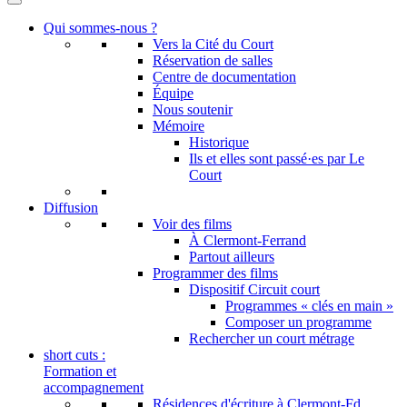
Qui sommes-nous ?
Vers la Cité du Court
Réservation de salles
Centre de documentation
Équipe
Nous soutenir
Mémoire
Historique
Ils et elles sont passé·es par Le
Court
Diffusion
Voir des films
À Clermont-Ferrand
Partout ailleurs
Programmer des films
Dispositif Circuit court
Programmes « clés en main »
Composer un programme
Rechercher un court métrage
short cuts :
Formation et
accompagnement
Résidences d'écriture à Clermont-Fd