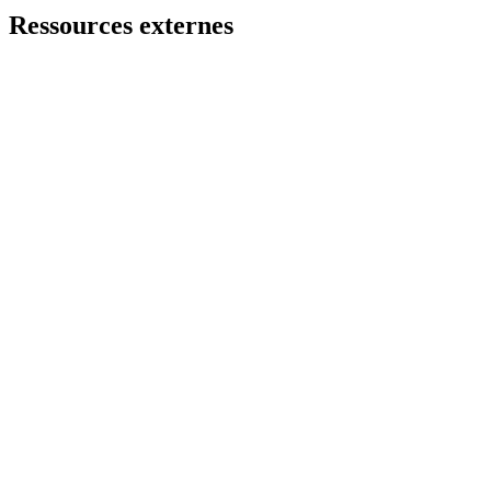
Ressources externes
Le Fil des images