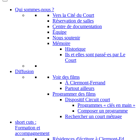
Qui sommes-nous ?
Vers la Cité du Court
Réservation de salles
Centre de documentation
Équipe
Nous soutenir
Mémoire
Historique
Ils et elles sont passé·es par Le
Court
Diffusion
Voir des films
À Clermont-Ferrand
Partout ailleurs
Programmer des films
Dispositif Circuit court
Programmes « clés en main »
Composer un programme
Rechercher un court métrage
short cuts :
Formation et
accompagnement
Résidences d'écriture à Clermont-Fd