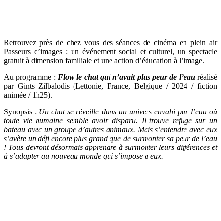
Retrouvez près de chez vous des séances de cinéma en plein air
Passeurs d’images : un événement social et culturel, un spectacle
gratuit à dimension familiale et une action d’éducation à l’image.
Au programme :
Flow le chat qui n’avait plus peur de l’eau
réalisé
par Gints Zilbalodis (Lettonie, France, Belgique / 2024 / fiction
animée / 1h25).
Synopsis :
Un chat se réveille dans un univers envahi par l’eau où
toute vie humaine semble avoir disparu. Il trouve refuge sur un
bateau avec un groupe d’autres animaux. Mais s’entendre avec eux
s’avère un défi encore plus grand que de surmonter sa peur de l’eau
! Tous devront désormais apprendre à surmonter
leurs différences et
à s’adapter au nouveau monde qui s’impose à eux.