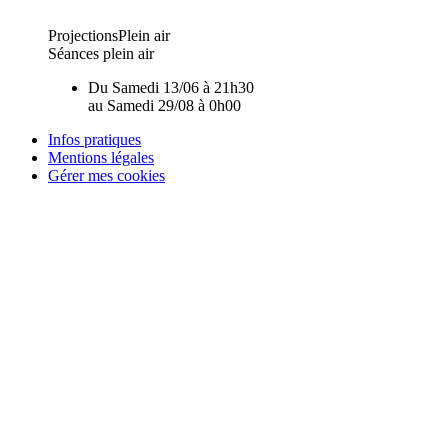
Projections
Plein air
Séances plein air
Du
Samedi 13/06
à
21h30
au
Samedi 29/08
à
0h00
Infos pratiques
Mentions légales
Gérer mes cookies