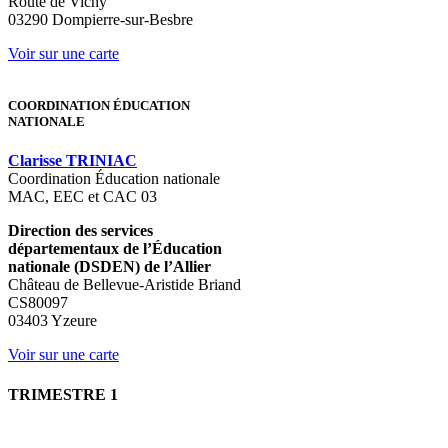
Route de Vichy
03290 Dompierre-sur-Besbre
Voir sur une carte
COORDINATION ÉDUCATION
NATIONALE
Clarisse TRINIAC
Coordination Éducation nationale
MAC, EEC et CAC 03
Direction des services
départementaux de l’Éducation
nationale (DSDEN)
de l’Allier
Château de Bellevue-Aristide Briand
CS80097
03403 Yzeure
Voir sur une carte
TRIMESTRE 1