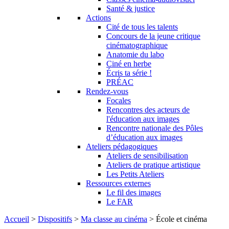
Santé & justice
Actions
Cité de tous les talents
Concours de la jeune critique
cinématographique
Anatomie du labo
Ciné en herbe
Écris ta série !
PRÉAC
Rendez-vous
Focales
Rencontres des acteurs de
l'éducation aux images
Rencontre nationale des Pôles
d’éducation aux images
Ateliers pédagogiques
Ateliers de sensibilisation
Ateliers de pratique artistique
Les Petits Ateliers
Ressources externes
Le fil des images
Le FAR
Accueil
>
Dispositifs
>
Ma classe au cinéma
>
École et cinéma