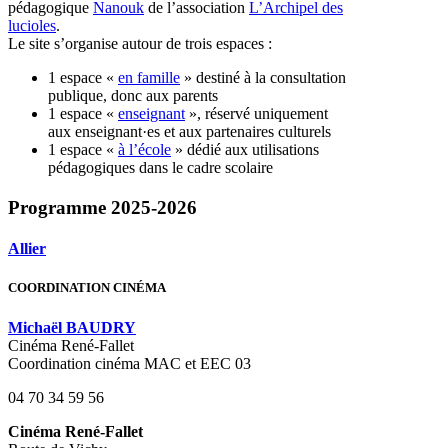
pédagogique
Nanouk
de l’association
L’Archipel des
lucioles
.
Le site s’organise autour de trois espaces :
1 espace «
en famille
» destiné à la consultation
publique, donc aux parents
1 espace «
enseignant
», réservé uniquement
aux enseignant·es et aux partenaires culturels
1 espace «
à l’école
» dédié aux utilisations
pédagogiques dans le cadre scolaire
Programme 2025-2026
Allier
COORDINATION CINÉMA
Michaël BAUDRY
Cinéma René-Fallet
Coordination cinéma MAC et EEC 03
04 70 34 59 56
Cinéma René-Fallet