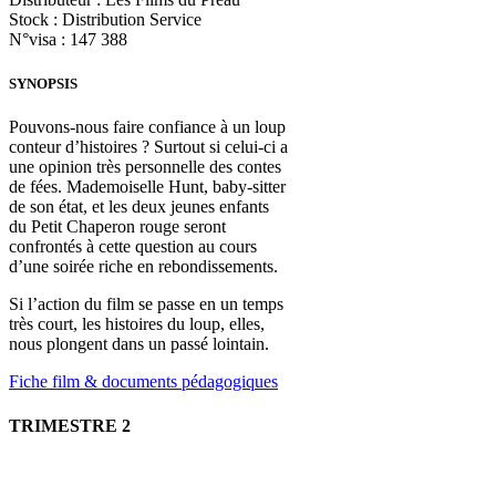
Stock : Distribution Service
N°visa : 147 388
SYNOPSIS
Pouvons-nous faire confiance à un loup
conteur d’histoires ? Surtout si celui-ci a
une opinion très personnelle des contes
de fées. Mademoiselle Hunt, baby-sitter
de son état, et les deux jeunes enfants
du Petit Chaperon rouge seront
confrontés à cette question au cours
d’une soirée riche en rebondissements.
Si l’action du film se passe en un temps
très court, les histoires du loup, elles,
nous plongent dans un passé lointain.
Fiche film & documents pédagogiques
TRIMESTRE 2