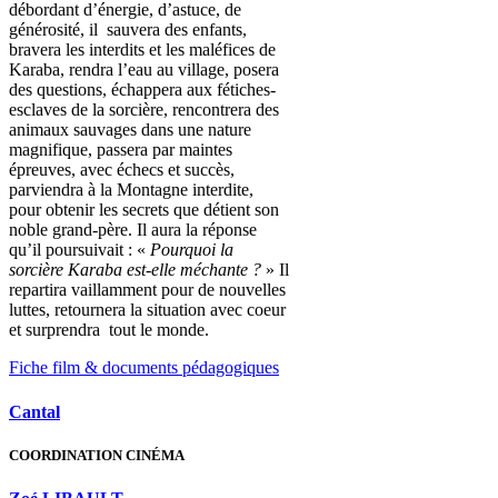
débordant d’énergie, d’astuce, de
générosité, il sauvera des enfants,
bravera les interdits et les maléfices de
Karaba, rendra l’eau au village, posera
des questions, échappera aux fétiches-
esclaves de la sorcière, rencontrera des
animaux sauvages dans une nature
magnifique, passera par maintes
épreuves, avec échecs et succès,
parviendra à la Montagne interdite,
pour obtenir les secrets que détient son
noble grand-père. Il aura la réponse
qu’il poursuivait : «
Pourquoi la
sorcière Karaba est-elle méchante ?
» Il
repartira vaillamment pour de nouvelles
luttes, retournera la situation avec coeur
et surprendra tout le monde.
Fiche film & documents pédagogiques
Cantal
COORDINATION CINÉMA