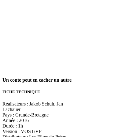
Un conte peut en cacher un autre
FICHE TECHNIQUE
Réalisateurs : Jakob Schuh, Jan
Lachauer
Pays : Grande-Bretagne
Année : 2016
Durée : 1h
Version : VOST/VF
Distributeur : Les Films du Préau