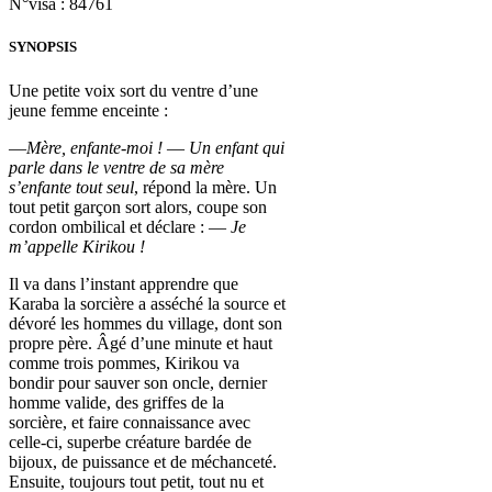
N°visa : 84761
SYNOPSIS
Une petite voix sort du ventre d’une
jeune femme enceinte :
—
Mère, enfante-moi !
—
Un enfant qui
parle dans le ventre de sa mère
s’enfante tout seul
, répond la mère. Un
tout petit garçon sort alors, coupe son
cordon ombilical et déclare : —
Je
m’appelle Kirikou !
Il va dans l’instant apprendre que
Karaba la sorcière a asséché la source et
dévoré les hommes du village, dont son
propre père. Âgé d’une minute et haut
comme trois pommes, Kirikou va
bondir pour sauver son oncle, dernier
homme valide, des griffes de la
sorcière, et faire connaissance avec
celle-ci, superbe créature bardée de
bijoux, de puissance et de méchanceté.
Ensuite, toujours tout petit, tout nu et