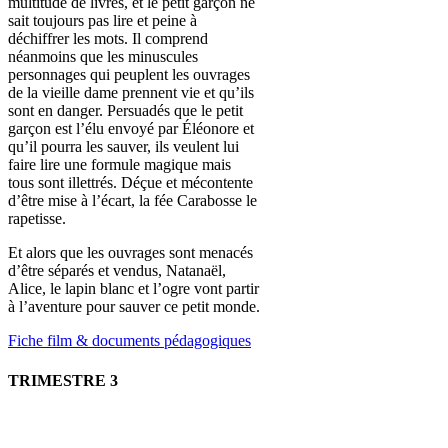
multitude de livres, et le petit garçon ne
sait toujours pas lire et peine à
déchiffrer les mots. Il comprend
néanmoins que les minuscules
personnages qui peuplent les ouvrages
de la vieille dame prennent vie et qu’ils
sont en danger. Persuadés que le petit
garçon est l’élu envoyé par Éléonore et
qu’il pourra les sauver, ils veulent lui
faire lire une formule magique mais
tous sont illettrés. Déçue et mécontente
d’être mise à l’écart, la fée Carabosse le
rapetisse.
Et alors que les ouvrages sont menacés
d’être séparés et vendus, Natanaël,
Alice, le lapin blanc et l’ogre vont partir
à l’aventure pour sauver ce petit monde.
Fiche film & documents pédagogiques
TRIMESTRE 3