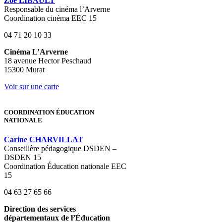
Zoé LIBAULT
Responsable du cinéma l’Arverne
Coordination cinéma EEC 15
04 71 20 10 33
Cinéma L’Arverne
18 avenue Hector Peschaud
15300 Murat
Voir sur une carte
COORDINATION ÉDUCATION
NATIONALE
Carine CHARVILLAT
C
onseillère pédagogique DSDEN –
DSDEN 15
Coordination Éducation nationale EEC
15
04 63 27 65 66
Direction des services
départementaux de l’Éducation