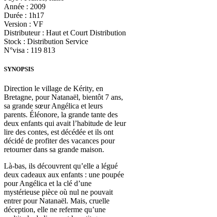
Année : 2009
Durée : 1h17
Version : VF
Distributeur : Haut et Court Distribution
Stock : Distribution Service
N°visa : 119 813
SYNOPSIS
Direction le village de Kérity, en
Bretagne, pour Natanaël, bientôt 7 ans,
sa grande sœur Angélica et leurs
parents. Éléonore, la grande tante des
deux enfants qui avait l’habitude de leur
lire des contes, est décédée et ils ont
décidé de profiter des vacances pour
retourner dans sa grande maison.
Là-bas, ils découvrent qu’elle a légué
deux cadeaux aux enfants : une poupée
pour Angélica et la clé d’une
mystérieuse pièce où nul ne pouvait
entrer pour Natanaël. Mais, cruelle
déception, elle ne referme qu’une