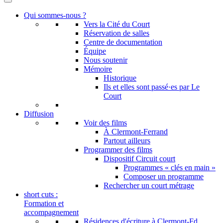
Qui sommes-nous ?
Vers la Cité du Court
Réservation de salles
Centre de documentation
Équipe
Nous soutenir
Mémoire
Historique
Ils et elles sont passé·es par Le
Court
Diffusion
Voir des films
À Clermont-Ferrand
Partout ailleurs
Programmer des films
Dispositif Circuit court
Programmes « clés en main »
Composer un programme
Rechercher un court métrage
short cuts :
Formation et
accompagnement
Résidences d'écriture à Clermont-Fd