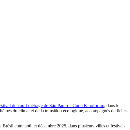
estival du court métrage de São Paulo – Curta Kinoforum
, dans le
s thèmes du climat et de la transition écologique, accompagnés de fiches
Brésil entre août et décembre 2025, dans plusieurs villes et festivals,