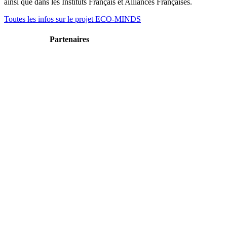
ainsi que dans les Instituts Français et Alliances Françaises.
Toutes les infos sur le projet ECO-MINDS
Partenaires