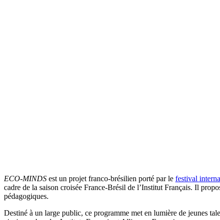
ECO-MINDS
est un projet franco-brésilien porté par le
festival inter
cadre de la saison croisée France-Brésil de l’Institut Français. Il pro
pédagogiques.
Destiné à un large public, ce programme met en lumière de jeunes talent