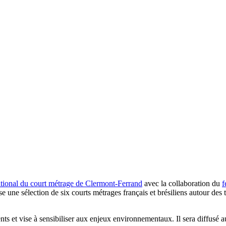
national du court métrage de Clermont-Ferrand
avec la collaboration du
f
pose une sélection de six courts métrages français et brésiliens autour de
s et vise à sensibiliser aux enjeux environnementaux. Il sera diffusé au 