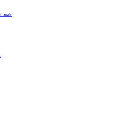
tionale
s