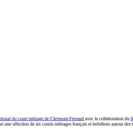
national du court métrage de Clermont-Ferrand
avec la collaboration du
f
pose une sélection de six courts métrages français et brésiliens autour de