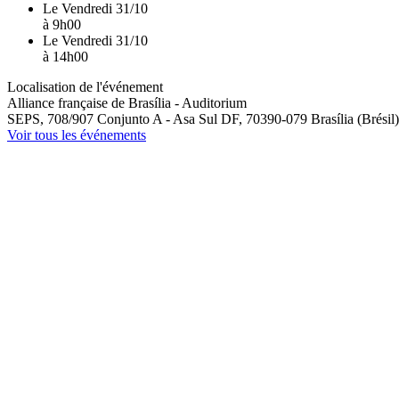
Le
Vendredi 31/10
à
9h00
Le
Vendredi 31/10
à
14h00
Localisation de l'événement
Alliance française de Brasília - Auditorium
SEPS, 708/907 Conjunto A - Asa Sul
DF, 70390-079
Brasília (Brésil)
Voir tous les événements