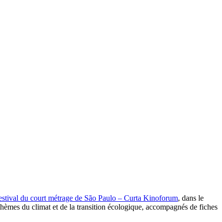
estival du court métrage de São Paulo – Curta Kinoforum
, dans le
s thèmes du climat et de la transition écologique, accompagnés de fiches