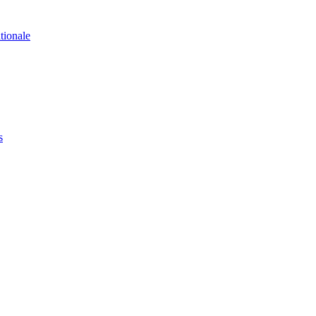
tionale
s