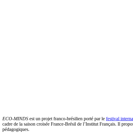
ECO-MINDS
est un projet franco-brésilien porté par le
festival inter
cadre de la saison croisée France-Brésil de l’Institut Français. Il pro
pédagogiques.